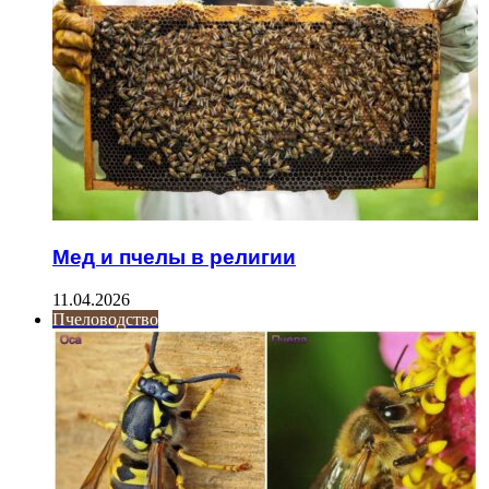
Мед и пчелы в религии
11.04.2026
Пчеловодство